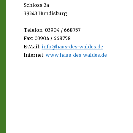
Schloss 2a
39343 Hundisburg
Telefon: 03904 / 668757
Fax: 03904 / 668758
E-Mail:
info@haus-des-waldes.de
Internet:
www.haus-des-waldes.de