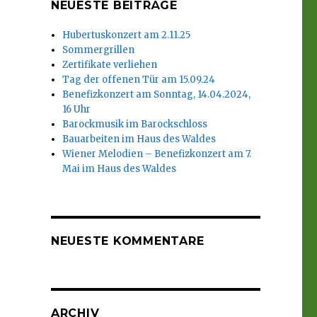
NEUESTE BEITRÄGE
Hubertuskonzert am 2.11.25
Sommergrillen
Zertifikate verliehen
Tag der offenen Tür am 15.09.24
Benefizkonzert am Sonntag, 14.04.2024,
16 Uhr
Barockmusik im Barockschloss
Bauarbeiten im Haus des Waldes
Wiener Melodien – Benefizkonzert am 7.
Mai im Haus des Waldes
NEUESTE KOMMENTARE
ARCHIV