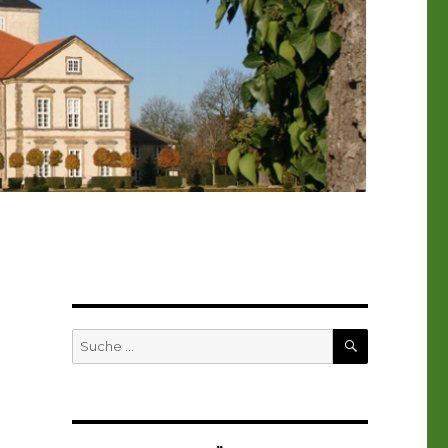
SUCHEN
Suche
nach: