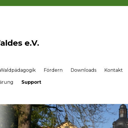
ldes e.V.
Waldpädagogik
Fördern
Downloads
Kontakt
lärung
Support