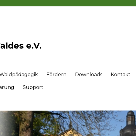
ldes e.V.
Waldpädagogik
Fördern
Downloads
Kontakt
lärung
Support