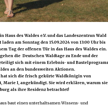
in Haus des Waldes e.V. und das Landeszentrun Wald
 laden am Sonntag den 15.09.2024 von 13:00 Uhr bis
nem Tag der offenen Tür in das Haus des Waldes ein.
gehen die Deutschen Waldtage zu Ende und der
eteiligt sich mit einem Erlebnis- und Bastelprogra
ldes an den bundesweiten Aktionen.
hat sich die frisch gekürte Waldkönigin von
, Marie I, angekündigt. Sie wird erklären, warum sie
urg als ihre Residenz betrachtet!
aus baut einen unterhaltsamen Wissens- und