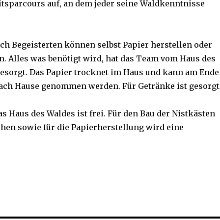
ts­parcours auf, an dem jeder seine Waldkenntnisse
ch Begeisterten können selbst Papier herstellen oder
n. Alles was benötigt wird, hat das Team vom Haus des
besorgt. Das Papier trocknet im Haus und kann am Ende
ach Hause genommen werden. Für Getränke ist gesorgt
das Haus des Waldes ist frei. Für den Bau der Nistkästen
hen sowie für die Papierherstellung wird eine