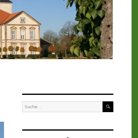
SUCHEN
Suche
nach: