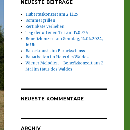
NEUESTE BEITRÄGE
Hubertuskonzert am 2.11.25
Sommergrillen
Zertifikate verliehen
Tag der offenen Tür am 15.09.24
Benefizkonzert am Sonntag, 14.04.2024,
16 Uhr
Barockmusik im Barockschloss
Bauarbeiten im Haus des Waldes
Wiener Melodien – Benefizkonzert am 7.
Mai im Haus des Waldes
NEUESTE KOMMENTARE
ARCHIV