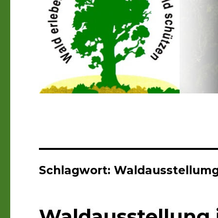
Schlagwort:
Waldausstellum
Waldausstellung i