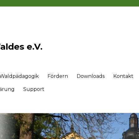
ldes e.V.
Waldpädagogik
Fördern
Downloads
Kontakt
lärung
Support