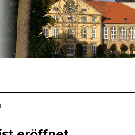
g
st eröffnet