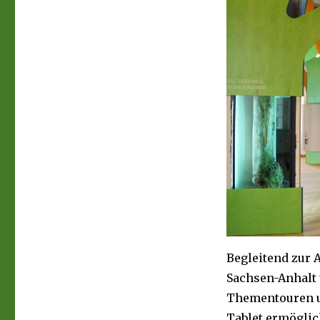
Begleitend zur 
Sachsen-Anhalt 
Thementouren u
Tablet ermöglic