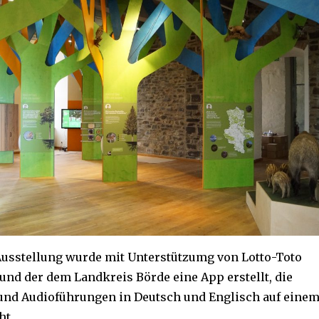
Ausstellung wurde mit Unterstützumg von Lotto-Toto
und der dem Landkreis Börde eine App erstellt, die
nd Audioführungen in Deutsch und Englisch auf eine
ht.