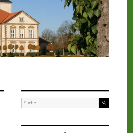
SUCHEN
Suche
nach: