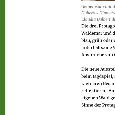
Gemeinsam mit de
Hubertus Hlawatsc
Claudia Dalbert di
Die drei Protago
Waldemar und di
blau, grün oder 
unterhaltsame W
Ansprüche von Ö
Die neue Ausste
beim Jagdspiel,
kleineren Besuch
reflektieren. A
eigenen Wald ge
Sinne der Prota