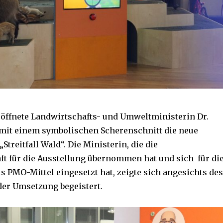
röffnete Landwirtschafts- und Umweltministerin Dr.
 mit einem symbolischen Scherenschnitt die neue
Streitfall Wald“. Die Ministerin, die die
t für die Ausstellung übernommen hat und sich für di
s PMO-Mittel eingesetzt hat, zeigte sich angesichts des
er Umsetzung begeistert.