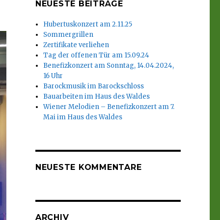
NEUESTE BEITRÄGE
Hubertuskonzert am 2.11.25
Sommergrillen
Zertifikate verliehen
Tag der offenen Tür am 15.09.24
Benefizkonzert am Sonntag, 14.04.2024,
16 Uhr
Barockmusik im Barockschloss
Bauarbeiten im Haus des Waldes
Wiener Melodien – Benefizkonzert am 7.
Mai im Haus des Waldes
NEUESTE KOMMENTARE
ARCHIV